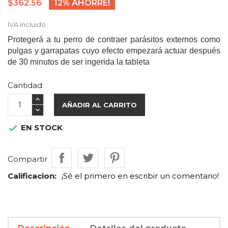
$362.56
12% AHORRE!
IVA incluido
Protegerá a tu perro de contraer parásitos externos como
pulgas y garrapatas cuyo efecto empezará actuar después
de 30 minutos de ser ingerida la tableta
Cantidad
AÑADIR AL CARRITO
EN STOCK

Compartir
Calificacion:
¡Sé el primero en escribir un comentario!