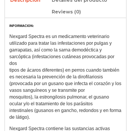
Descripción
Detalles del producto
Reviews (0)
INFORMACION:
Nexgard Spectra es un medicamento veterinario
utilizado para tratar las infestaciones por pulgas y
garrapatas, así como la sarna demodéctica y
sarcóptica (infestaciones cutáneas provocadas por
dos
tipos de ácaros diferentes) en perros cuando también
es necesaria la prevención de la dirofilariosis
(provocada por un gusano que infecta el corazón y los
vasos sanguíneos y se transmite por
mosquitos), la estrongilosis pulmonar, el gusano
ocular y/o el tratamiento de los parásitos
intestinales (gusanos en gancho, redondos y en forma
de látigo).
Nexgard Spectra contiene las sustancias activas