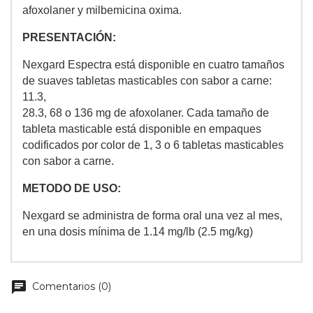
afoxolaner y milbemicina oxima.
PRESENTACIÓN:
Nexgard Espectra está disponible en cuatro tamaños
de suaves tabletas masticables con sabor a carne:
11.3,
28.3, 68 o 136 mg de afoxolaner. Cada tamaño de
tableta masticable está disponible en empaques
codificados por color de 1, 3 o 6 tabletas masticables
con sabor a carne.
METODO DE USO:
Nexgard se administra de forma oral una vez al mes,
en una dosis mínima de 1.14 mg/lb (2.5 mg/kg)
chat
Comentarios (0)