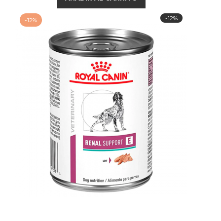
-12%
-12%