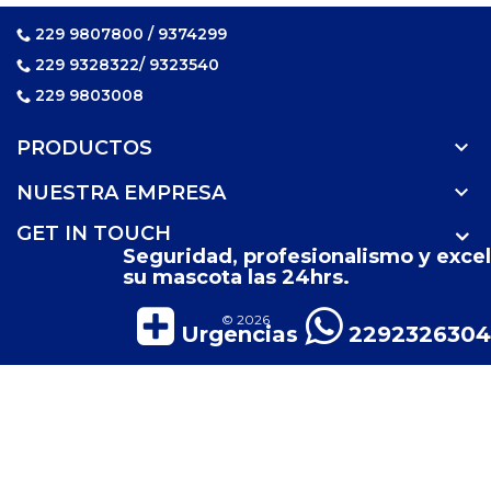
229 9807800 / 9374299
229 9328322/ 9323540
229 9803008

PRODUCTOS

NUESTRA EMPRESA
GET IN TOUCH
Seguridad, profesionalismo y excel
su mascota las 24hrs.
© 2026
Urgencias
2292326304