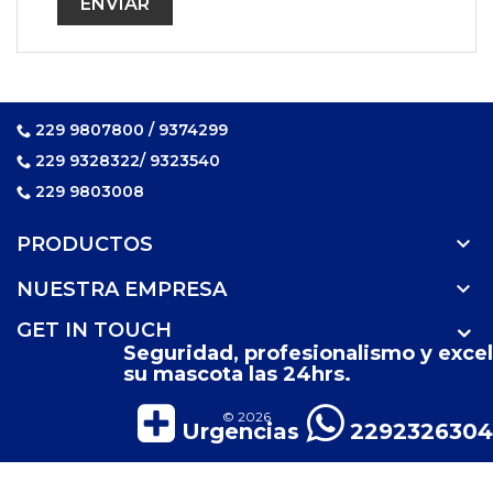
229 9807800 / 9374299
229 9328322/ 9323540
229 9803008

PRODUCTOS

NUESTRA EMPRESA
GET IN TOUCH
Seguridad, profesionalismo y excel
su mascota las 24hrs.
© 2026
Urgencias
2292326304