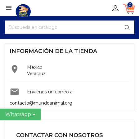
0

INFORMACIÓN DE LA TIENDA

Mexico
Veracruz

Envíenos un correo a:
contacto@mundoanimal.org
Whatsapp
CONTACTAR CON NOSOTROS