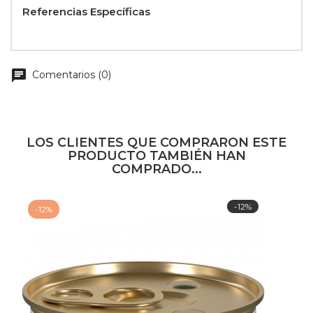
Referencias Específicas
chat
Comentarios (0)
LOS CLIENTES QUE COMPRARON ESTE
PRODUCTO TAMBIÉN HAN
COMPRADO...
-12%
-12%