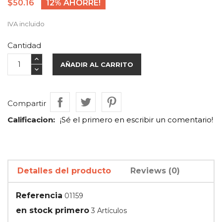
$50.16
12% AHORRE!
IVA incluido
Cantidad
AÑADIR AL CARRITO
Compartir
Calificacion:
¡Sé el primero en escribir un comentario!
Detalles del producto
Reviews (0)
Referencia
01159
en stock primero
3 Artículos