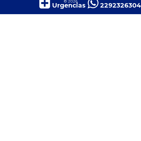
© 2026
Urgencias
2292326304