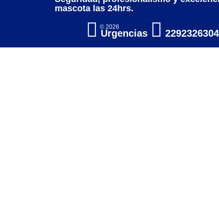
mascota las 24hrs.
© 2026
Urgencias
2292326304