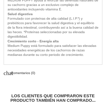
MEDIUM PUPPY ayuda a reforzar las defensas naturales de
su cachorro gracias a un exclusivo complejo de
antioxidantes incluyendo vitamina E.
Salud digestiva
Formulado con proteínas de alta calidad (L.I.P.*) y
prebióticos para favorecer la salud digestiva y el equilibrio
de la flora intestinal, contribuyendo así a la buena calidad de
las heces. *Proteínas seleccionadas por su elevada
digestibilidad.
Crecimiento corto - Energía alta
Medium Puppy está formulado para satisfacer las elevadas
necesidades energéticas de los cachorros de razas
medianas durante su corto periodo de crecimiento.
chat
Comentarios (0)
LOS CLIENTES QUE COMPRARON ESTE
PRODUCTO TAMBIÉN HAN COMPRADO...