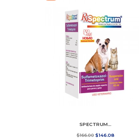
SPECTRUM...
Precio
Precio
$146.08
$166.00