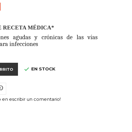
E RECETA MÉDICA*
ones agudas y crónicas de las vías
para infecciones
EN STOCK

ARRITO
o en escribir un comentario!