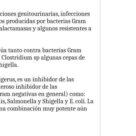
ciones genitourinarias, infecciones
ndos producidas por bacterias Gram
talactamasas y algunos resistentes a
túa tanto contra bacterias Gram
o Clostridium sp algunas cepas de
igella.
igerus, es un inhibidor de las
eroso inhibidor de las
Gram negativas en general) como:
, Salmonella y Shigella y E. coli. La
 una combinación muy potente aún