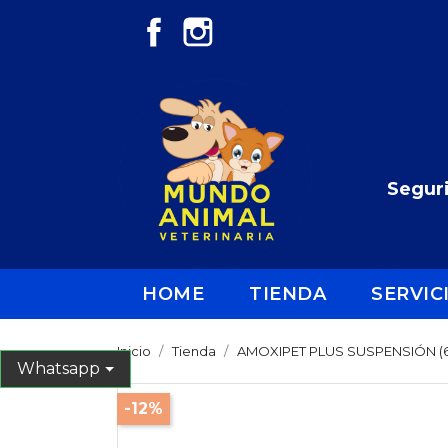
Facebook
Instagram
Seguri
HOME
TIENDA
SERVIC
Inicio
Tienda
AMOXIPET PLUS SUSPENSIÓN (6
Whatsapp
-12%