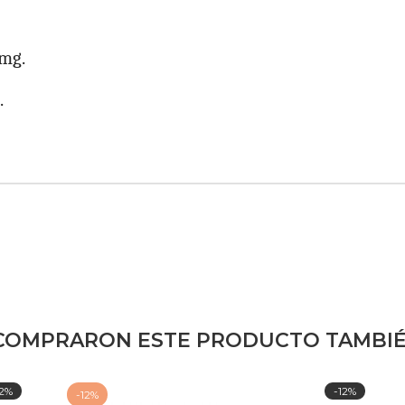
mg.
.
 COMPRARON ESTE PRODUCTO TAMBIÉ
12%
-12%
-12%