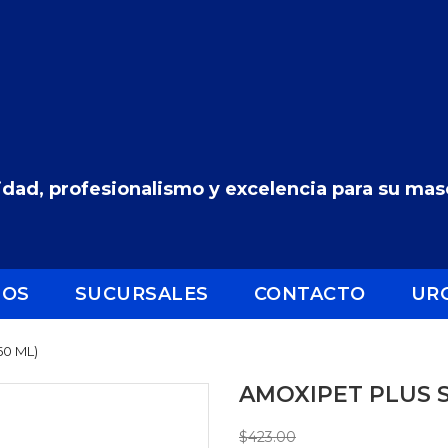
dad, profesionalismo y excelencia para su masc
IOS
SUCURSALES
CONTACTO
UR
0 ML)
AMOXIPET PLUS S
$423.00