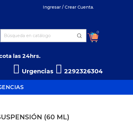
Ingresar / Crear Cuenta.
0
ota las 24hrs.
Urgencias
2292326304
GENCIAS
USPENSIÓN (60 ML)