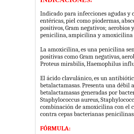
Indicado para infecciones agudas y cr
entéricas, piel como piodermas, absce
positivos, Gram negativos; aerobios 
penicilina, ampicilina y amoxicilina 
La amoxicilina, es una penicilina se
positivas como Gram negativas, aerob
Proteus mirabilis, Haemophilus infl
El ácido clavulánico, es un antibióti
betalactamasas. Presenta una débil a
betalactamasas generadas por bacter
Staphylococcus aureus, Staphylococcu
combinación de amoxicilina con el 
contra cepas bacterianas penicilinas
FÓRMULA: