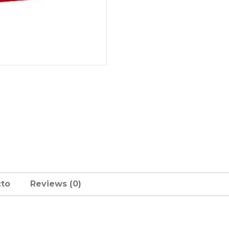
cto
Reviews (0)