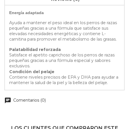
Energía adaptada
Ayuda a mantener el peso ideal en los perros de razas
pequeñas gracias a una fórmula que satisface sus
elevadas necesidades energéticas y contiene L-
carnitina para promover el metabolismo de las grasas.
Palatabilidad reforzada
Satisface el apetito caprichoso de los perros de razas
pequeñas gracias a una fórmula especial y sabores
exclusivos.
Condición del pelaje
Contiene niveles precisos de EPA y DHA para ayudar a
mantener la salud de la piel y la belleza del pelaje.
chat
Comentarios (0)
LOS CLIENTES QUE COMPRARON ESTE