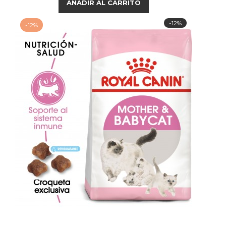
AÑADIR AL CARRITO
-12%
-12%