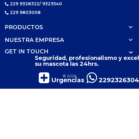
229 9328322/ 9323540
229 9803008

PRODUCTOS

NUESTRA EMPRESA
GET IN TOUCH
Seguridad, profesionalismo y excel
su mascota las 24hrs.
© 2026
Urgencias
2292326304