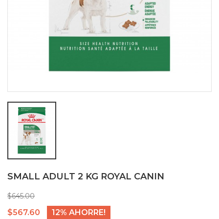
SMALL ADULT 2 KG ROYAL CANIN
$645.00
$567.60
12% AHORRE!